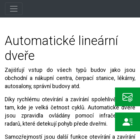
Automatické lineární
dveře
Zajišťují vstup do všech typů budov jako jsou
obchodní a nákupní centra, čerpací stanice, lékárny,
autosalony, správní budovy atd.
Díky rychlému otevírání a zavírání spolehlivě fungují
tam, kde je velká četnost cyklů. Automatické dveře
jsou zpravidla ovládány pomocí infračervených
radarů, které detekují pohyb přede dveřmi.
Samozřejmostí jsou další funkce otevírání a zavírání