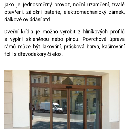
jako je jednosměrný provoz, noční uzamčení, trvalé
otevření, záložní baterie, elektromechanický zámek,
dálkové ovládání atd.
Dveřní křídla je možno vyrobit z hliníkových profilů
s výplní skleněnou nebo plnou. Povrchová úprava
rámů může být lakování, prášková barva, kašírování
folií s dřevodekory či elox.